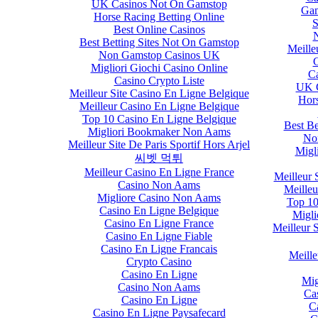
UK Casinos Not On Gamstop
Horse Racing Betting Online
Best Online Casinos
Best Betting Sites Not On Gamstop
Non Gamstop Casinos UK
Migliori Giochi Casino Online
Casino Crypto Liste
Meilleur Site Casino En Ligne Belgique
Meilleur Casino En Ligne Belgique
Top 10 Casino En Ligne Belgique
Migliori Bookmaker Non Aams
Meilleur Site De Paris Sportif Hors Arjel
씨벳 먹튀
Meilleur Casino En Ligne France
Casino Non Aams
Migliore Casino Non Aams
Casino En Ligne Belgique
Casino En Ligne France
Casino En Ligne Fiable
Casino En Ligne Francais
Crypto Casino
Casino En Ligne
Casino Non Aams
Casino En Ligne
Casino En Ligne Paysafecard