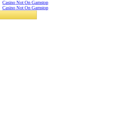
Casino Not On Gamstop